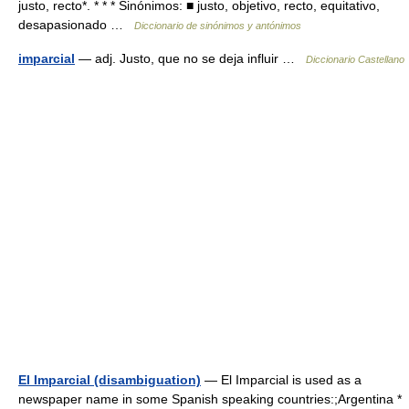
justo, recto*. * * * Sinónimos: ■ justo, objetivo, recto, equitativo,
desapasionado …
Diccionario de sinónimos y antónimos
imparcial
— adj. Justo, que no se deja influir …
Diccionario Castellano
El Imparcial (disambiguation)
— El Imparcial is used as a
newspaper name in some Spanish speaking countries:;Argentina *