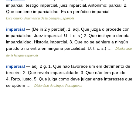
imparcial, testigo imparcial, juez imparcial. Antónimo: parcial. 2.
Que contiene imparcialidad: Es un periódico imparcial …
Diccionario Salamanca de la Lengua Española
imparcial
— (De in 2 y parcial). 1. adj. Que juzga o procede con
imparcialidad. Juez imparcial. U. t. c. s.) 2. Que incluye o denota
imparcialidad. Historia imparcial. 3. Que no se adhiere a ningún
partido o no entra en ninguna parcialidad. U. t. c. s.) …
Diccionario
de la lengua española
imparcial
— adj. 2 g. 1. Que não favorece um em detrimento de
terceiro. 2. Que revela imparcialidade. 3. Que não tem partido.
4. Reto, justo. 5. Que julga como deve julgar entre interesses que
se opõem …
Dicionário da Língua Portuguesa